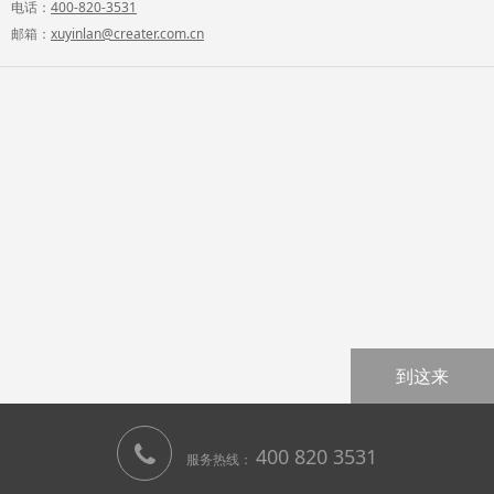
电话：
400-820-3531
邮箱：
xuyinlan@creater.com.cn
到这来
400 820 3531
服务热线：