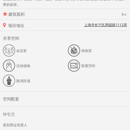
界的反转。
建筑面积
9㎡
上海市长宁区愚园路1112弄
项目地址
共享空间
会议室
排练室
活动场地
策展空间
路演区域
空间配套
许引兰
策划营运负责人