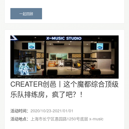
一起回顾
CREATER创邑丨这个魔都综合顶级
乐队排练房，疯了吧？！
活动时间：
2020/10/23-2021/01/01
活动地点：
上海市长宁区愚园路1250号底层 x-music