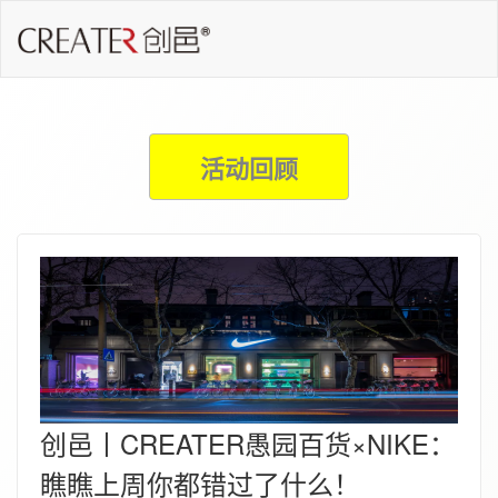
活动回顾
创邑丨CREATER愚园百货×NIKE：
瞧瞧上周你都错过了什么！