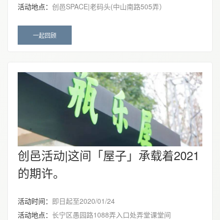
活动地点：
创邑SPACE|老码头(中山南路505弄）
一起回顾
创邑活动|这间「屋子」承载着2021
的期许。
活动时间：
即日起至2020/01/24
活动地点：
长宁区愚园路1088弄入口处弄堂课堂间