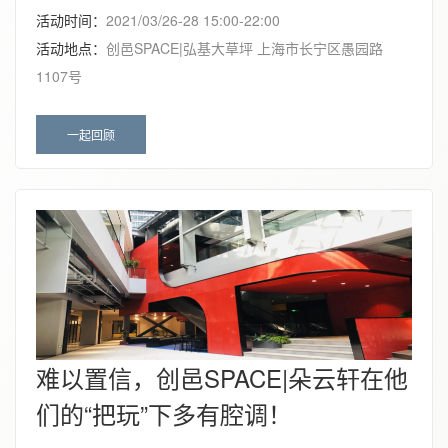
活动时间：
2021/03/26-28 15:00-22:00
活动地点：
创邑SPACE|弘基大草坪 上海市长宁区愚园路
1107号
一起回顾
难以置信，创邑SPACE|朵云轩在他
们的“把玩”下多有腔调！